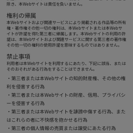
除き、本Webサイトは責任を負いません。
権利の帰属
本Webサイトおよび関連サービスにより掲載される作品等の所有
権・著作権その他一切の権利は、本Webサイトまたは本Webサ
イトが許諾を得た第三者に帰属します。本Webサイトの利用の許
諾は、本Webサイトおよび関連サービスに関する第三者の著作権
その他一切の権利の使用許諾を意味するものではありません。
禁止事項
利用者は本Webサイトを利用するにあたり、下記に該当、または
そのおそれがある行為をすることはできません。
・第三者または本Webサイトの知的財産権、その他の権
利を侵害する行為
・第三者または本Webサイトの財産、信用、プライバシ
ーを侵害する行為
・第三者または本Webサイトを誹謗中傷する行為、また
はこれらの者に不快感を抱かせる行為
・第三者の個人情報の売買または譲受にあたる行為