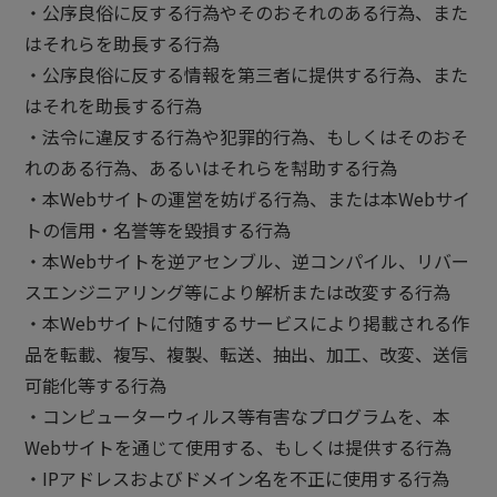
・公序良俗に反する行為やそのおそれのある行為、また
はそれらを助長する行為
・公序良俗に反する情報を第三者に提供する行為、また
はそれを助長する行為
・法令に違反する行為や犯罪的行為、もしくはそのおそ
れのある行為、あるいはそれらを幇助する行為
・本Webサイトの運営を妨げる行為、または本Webサイ
トの信用・名誉等を毀損する行為
・本Webサイトを逆アセンブル、逆コンパイル、リバー
スエンジニアリング等により解析または改変する行為
・本Webサイトに付随するサービスにより掲載される作
品を転載、複写、複製、転送、抽出、加工、改変、送信
可能化等する行為
・コンピューターウィルス等有害なプログラムを、本
Webサイトを通じて使用する、もしくは提供する行為
・IPアドレスおよびドメイン名を不正に使用する行為