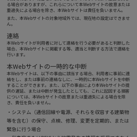
る場合がありますが、これらについて本Webサイトの故意または
重過失による場合を除き、本Webサイトは責任を負いません。
また、本Webサイトの対象地域外では、現在地の設定はできませ
ん。
連絡
本Webサイトが利用者に対して連絡を行う必要があると判断した
場合、本Webサイトに掲載する等、適当と判断する方法で連絡を
行います。
本Webサイトの一時的な中断
本Webサイトは、以下の事由に該当する場合、利用者に事前に連
絡をし、または事前の連絡なしに、一時的に本Webサイトを中断
することができます。また、以下の事由により本Webサイトの提
供の遅延、または中断が発生したとしても、これに起因する損害
については、本Webサイトの故意または重過失による場合を除
き、責任を負いません。
・システム（通信回線や電源、それらを収容する建築物
等を含む）の保守、点検、修理、変更を定期的、または
緊急に行う場合