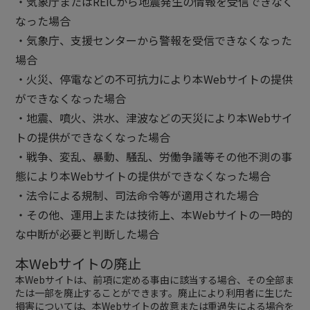
・気象庁またはREICから地震発生の情報を受信できなく
なった場合
・気象庁、支援センターから警報を受信できなくなった
場合
・火災、停電などの不可抗力により本Webサイトの提供
ができなくなった場合
・地震、噴火、洪水、津波などの天災により本Webサイ
トの提供ができなくなった場合
・戦争、変乱、暴動、騒乱、労働争議等その他不測の事
態により本Webサイトの提供ができなくなった場合
・法令による規制、司法命令等が適用された場合
・その他、運用上または技術上、本Webサイトの一時的
な中断が必要と判断した場合
本Webサイトの廃止
本Webサイトは、前項に定める事由に該当する場合、その全部ま
たは一部を廃止することができます。廃止により利用者に生じた
損害については、本Webサイトの故意または重過失による場合を