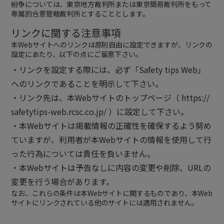
紛争については、東京地方裁判所または東京簡易裁判所をもって
専属的合意管轄裁判所とすることとします。
リンクに関する注意事項
本Webサイトへのリンクは原則自由に設定できますが、リンクの
設定にあたり、以下の点にご留意下さい。
・リンクを設定する際には、必ず「Safety tips Web」
へのリンクであることを明示して下さい。
・リンク先は、本Webサイトのトップページ（
https://
safetytips-web.rcsc.co.jp/
）に設定して下さい。
・本Webサイトは掲載情報の正確性を確保するよう努め
ていますが、利用者が本Webサイトの情報を使用して行
った行為については責任を負いません。
・本Webサイトは予告なしに内容の変更や削除、URLの
変更を行う場合があります。
なお、これらの条件は本Webサイトに関するものであり、本Web
サイトにリンクされている他のサイトには適用されません。