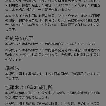
本Webサイトの変更、中断、もしくは廃止等その他利用に関連し
て利用者に損害が発生した場合、本Webサイトの故意または重過
失による場合を除き、一切責任を負いません。
本Webサイトの利用に必要な装置、ソフトウェア、または通信網
の瑕疵、動作不良または不具合により利用者に損害が発生した場
合であっても、本Webサイトはその一切の責任を負わないものと
します。
規約等の変更
本規約または本Webサイトの内容は変更できるものとします。
本規約または本Webサイトの内容が変更された場合、利用者が本
Webサイトを利用したことをもって、その変更に同意したものと
みなします。
準拠法
本規約に関する準拠法は、すべて日本国の法令が適用されるもの
とします。
協議および管轄裁判所
本規約の解釈を巡って疑義が生じた場合、合理的な範囲でその解
釈を決定できるものとします。
本規約に関する訴訟（第一審に限る。）や調停、その他すべての