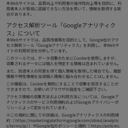
本Webサイトは、品質向上や利用者の操作性向上等を目的に、利
用者本人が容易に認識できない方法を用いて、情報を取得する場
合があります。
アクセス解析ツール「Googleアナリティク
ス」について
本Webサイトでは、品質改善等を目的として、Google社のアク
セス解析ツール「Googleアナリティクス」を利用し、本Webサ
イトの利用状況を分析しています。
このツールでは、データ収集のためにCookieを使用しますが、
収集されるデータには個人を特定する情報は含まれていません。
また、別途本人の同意を得て個人情報を取得した場合でも、履歴
情報や特性情報を当該個人情報と組み合わせることはしません。
この機能は、Cookieを無効にすることで収集を拒否することが
できますので、お使いのブラウザの設定をご確認下さい。
アクセス情報の収集方法および利用方法については、Googleア
ナリティクスのサービス利用規約およびGoogleプライバシーポ
リシーによって定められています。
※この規約に関しての詳細は、Googleアナリティクスの利用規
約（
https://marketingplatform.google.com/about/analytic
s/terms/jp/
）やGoogle社のポリシーと規約（
https://policies.